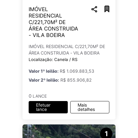
IMÓVEL
RESIDENCIAL
C/221,70M² DE
ÁREA CONSTRUIDA
- VILA BOEIRA
IMÓVEL RESIDENCIAL C/221,70M² DE
ÁREA CONSTRUIDA - VILA BOEIRA
Localização: Canela / RS
Valor 1º leilão:
R$ 1.069.883,53
Valor 2º leilão:
R$ 855.906,82
0
LANCE
Efetuar
Mais
lance
detalhes
1