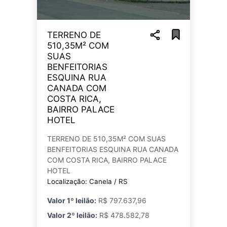
TERRENO DE
510,35M² COM
SUAS
BENFEITORIAS
ESQUINA RUA
CANADA COM
COSTA RICA,
BAIRRO PALACE
HOTEL
TERRENO DE 510,35M² COM SUAS
BENFEITORIAS ESQUINA RUA CANADA
COM COSTA RICA, BAIRRO PALACE
HOTEL
Localização: Canela / RS
Valor 1º leilão:
R$ 797.637,96
Valor 2º leilão:
R$ 478.582,78