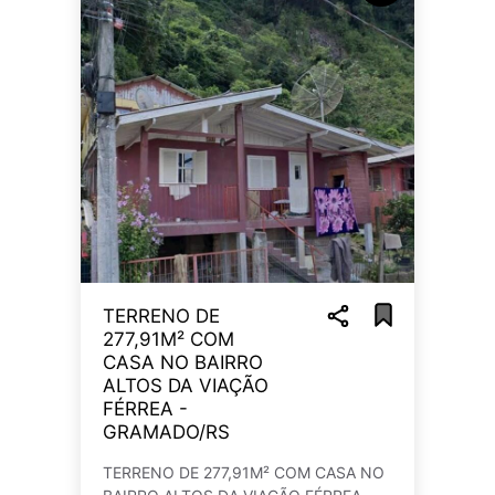
TERRENO DE
277,91M² COM
CASA NO BAIRRO
ALTOS DA VIAÇÃO
FÉRREA -
GRAMADO/RS
TERRENO DE 277,91M² COM CASA NO