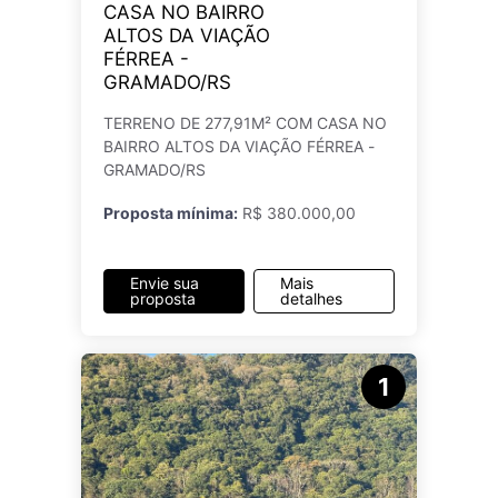
CASA NO BAIRRO
ALTOS DA VIAÇÃO
FÉRREA -
GRAMADO/RS
TERRENO DE 277,91M² COM CASA NO
BAIRRO ALTOS DA VIAÇÃO FÉRREA -
GRAMADO/RS
Proposta mínima:
R$ 380.000,00
Envie sua
Mais
proposta
detalhes
1