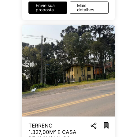
Envie sua
Mais
proposta
detalhes
TERRENO
1.327,00M² E CASA