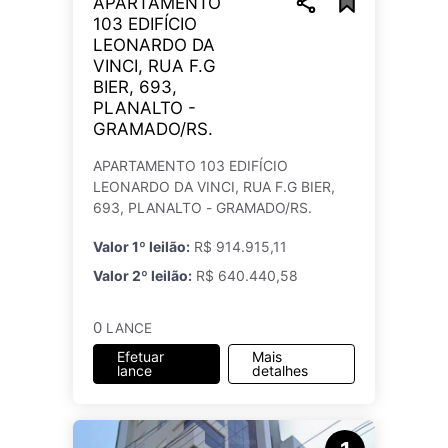
APARTAMENTO
103 EDIFÍCIO
LEONARDO DA
VINCI, RUA F.G
BIER, 693,
PLANALTO -
GRAMADO/RS.
APARTAMENTO 103 EDIFÍCIO
LEONARDO DA VINCI, RUA F.G BIER,
693, PLANALTO - GRAMADO/RS.
Valor 1º leilão:
R$ 914.915,11
Valor 2º leilão:
R$ 640.440,58
0
LANCE
Efetuar
Mais
lance
detalhes