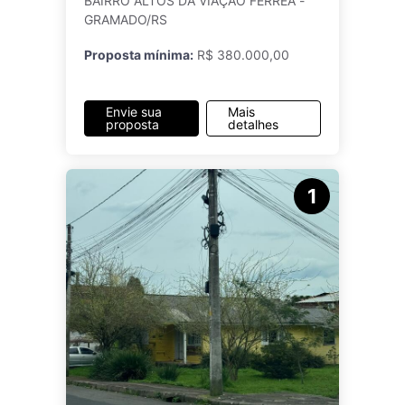
BAIRRO ALTOS DA VIAÇÃO FÉRREA -
GRAMADO/RS
Proposta mínima:
R$ 380.000,00
Envie sua
Mais
proposta
detalhes
1