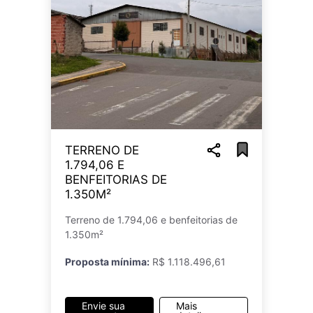
TERRENO DE
1.794,06 E
BENFEITORIAS DE
1.350M²
Terreno de 1.794,06 e benfeitorias de
1.350m²
Proposta mínima:
R$ 1.118.496,61
Envie sua
Mais